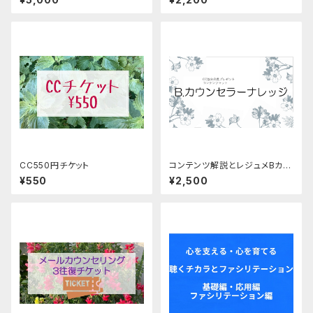
CC550円チケット
コンテンツ解説とレジュメBカウ
ンセラーナレッジ【NPO会員さ
¥550
¥2,500
ま専用】