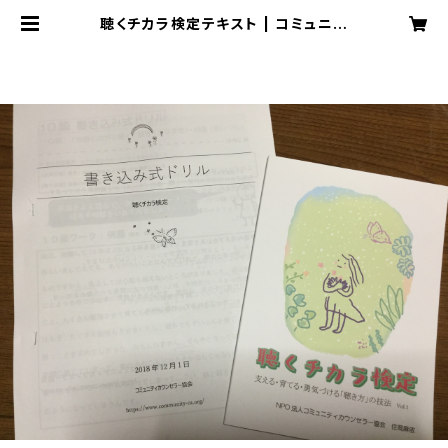
聴くチカラ検定テキスト | コミュニテ
ィカウンセラー協会オンライン決済ペ
ージ