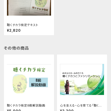
聴くチカラ検定テキスト
¥2,820
その他の商品
聴くチカラ検定8級解説動画
心を支える・心を育てる「聴くチ
カラとファシリテーション」
¥5,000
¥2,200