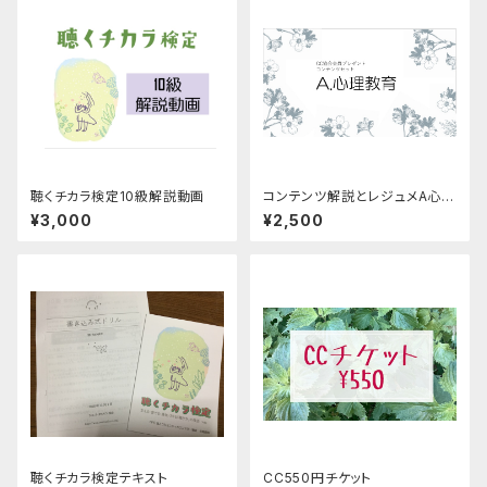
聴くチカラ検定10級解説動画
コンテンツ解説とレジュメA心理
教育【NPO会員さん専用】
¥3,000
¥2,500
聴くチカラ検定テキスト
CC550円チケット