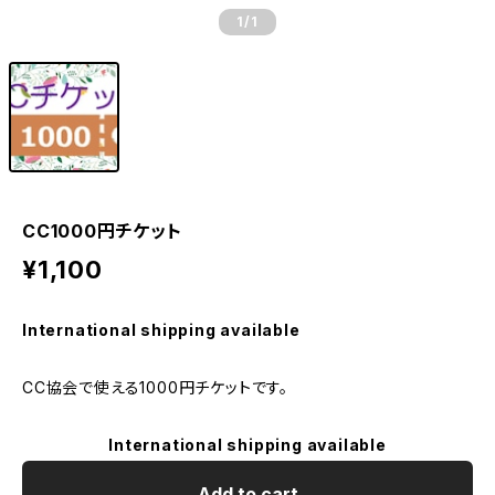
1
/1
CC1000円チケット
¥1,100
International shipping available
CC協会で使える1000円チケットです。
International shipping available
Add to cart