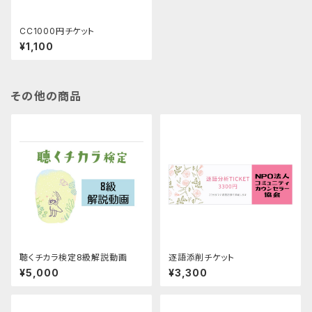
CC1000円チケット
¥1,100
その他の商品
聴くチカラ検定8級解説動画
逐語添削チケット
¥5,000
¥3,300