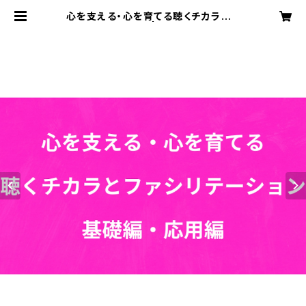
心を支える・心を育てる聴くチカラセミ
ナー基礎・応用編 | コミュニティカウ
ンセラー協会オンライン決済ページ