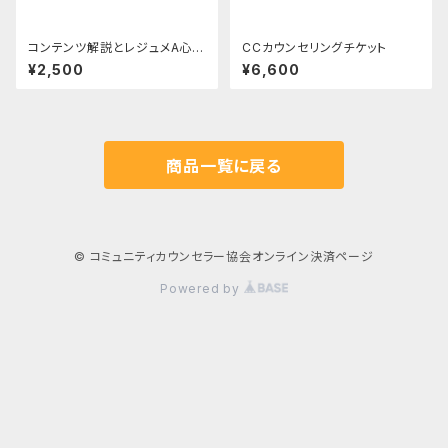
コンテンツ解説とレジュメA心理
CCカウンセリングチケット
教育【NPO会員さん専用】
¥2,500
¥6,600
商品一覧に戻る
© コミュニティカウンセラー協会オンライン決済ページ
Powered by