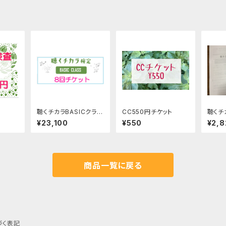
聴くチカラBASICクラス
CC550円チケット
聴くチ
8回チケット
¥23,100
¥550
¥2,8
商品一覧に戻る
づく表記