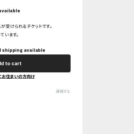
available
が受けられるチケットです。
ています。
l shipping available
d to cart
にお住まいの方向け
通報する